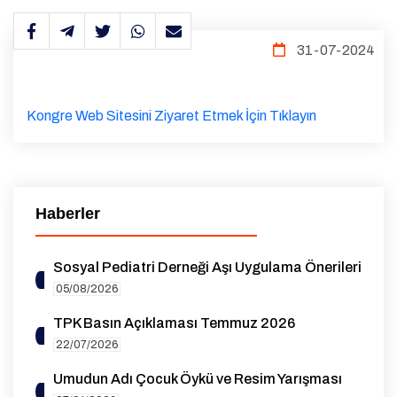
31-07-2024
Kongre Web Sitesini Ziyaret Etmek İçin Tıklayın
Haberler
Sosyal Pediatri Derneği Aşı Uygulama Önerileri
05/08/2026
TPK Basın Açıklaması Temmuz 2026
22/07/2026
Umudun Adı Çocuk Öykü ve Resim Yarışması