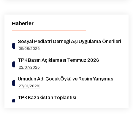
Haberler
Sosyal Pediatri Derneği Aşı Uygulama Önerileri
05/08/2026
TPK Basın Açıklaması Temmuz 2026
22/07/2026
Umudun Adı Çocuk Öykü ve Resim Yarışması
27/01/2026
TPK Kazakistan Toplantısı
14/10/2025
1. Genel Pediatri Sempozyumu
07/08/2025