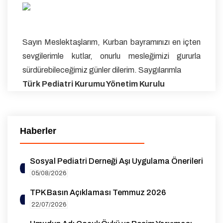
Sayın Meslektaşlarım, Kurban bayramınızı en içten
sevgilerimle kutlar, onurlu mesleğimizi gururla
sürdürebileceğimiz günler dilerim. Saygılarımla
Türk Pediatri Kurumu Yönetim Kurulu
Haberler
Sosyal Pediatri Derneği Aşı Uygulama Önerileri
05/08/2026
TPK Basın Açıklaması Temmuz 2026
22/07/2026