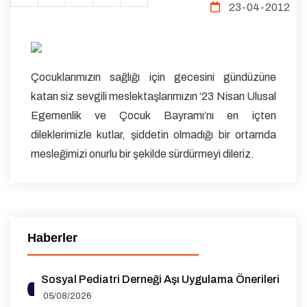
23-04-2012
Çocuklarımızın sağlığı için gecesini gündüzüne
katan siz sevgili meslektaşlarımızın ‘23 Nisan Ulusal
Egemenlik ve Çocuk Bayramı’nı en içten
dileklerimizle kutlar, şiddetin olmadığı bir ortamda
mesleğimizi onurlu bir şekilde sürdürmeyi dileriz.
Haberler
Sosyal Pediatri Derneği Aşı Uygulama Önerileri
05/08/2026