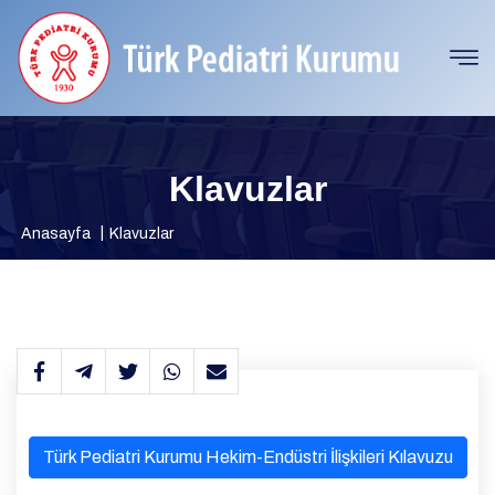
Klavuzlar
Anasayfa
Klavuzlar
Türk Pediatri Kurumu Hekim-Endüstri İlişkileri Kılavuzu