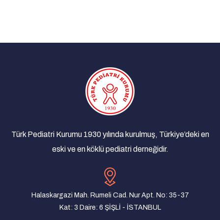
Türk Pediatri Kurumu 1930 yılında kurulmuş, Türkiye’deki en
eski ve en köklü pediatri derneğidir.
Halaskargazi Mah. Rumeli Cad. Nur Apt. No: 35-37
Kat: 3 Daire: 6 ŞİŞLİ - İSTANBUL