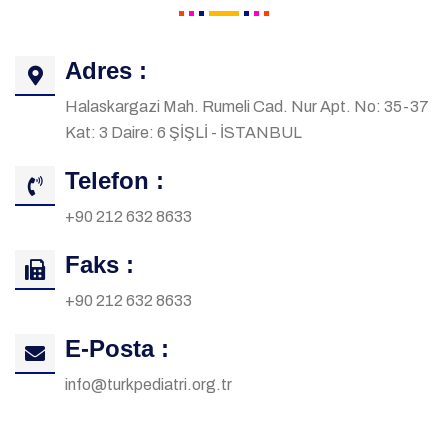
Adres :
Halaskargazi Mah. Rumeli Cad. Nur Apt. No: 35-37
Kat: 3 Daire: 6 ŞİŞLİ - İSTANBUL
Telefon :
+90 212 632 8633
Faks :
+90 212 632 8633
E-Posta :
info@turkpediatri.org.tr