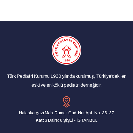
Türk Pediatri Kurumu 1930 yılında kurulmuş, Türkiye’deki en
eski ve en köklü pediatri derneğidir.
Halaskargazi Mah. Rumeli Cad. Nur Apt. No: 35-37
Kat: 3 Daire: 6 ŞİŞLİ - İSTANBUL