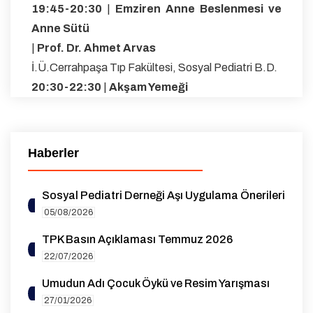
19:45-20:30
|
Emziren Anne Beslenmesi ve
Anne Sütü
|
Prof. Dr. Ahmet Arvas
İ.Ü.Cerrahpaşa Tıp Fakültesi, Sosyal Pediatri B.D.
20:30-22:30
|
Akşam Yemeği
Haberler
Sosyal Pediatri Derneği Aşı Uygulama Önerileri
05/08/2026
TPK Basın Açıklaması Temmuz 2026
22/07/2026
Umudun Adı Çocuk Öykü ve Resim Yarışması
27/01/2026