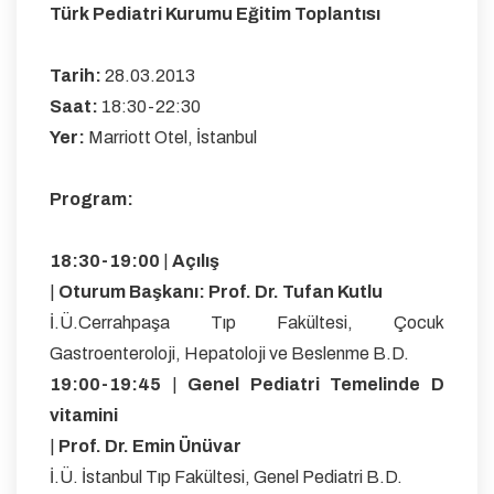
Türk Pediatri Kurumu Eğitim Toplantısı
Tarih:
28.03.2013
Saat:
18:30-22:30
Yer:
Marriott Otel, İstanbul
Program:
18:30-19:00
|
Açılış
|
Oturum Başkanı: Prof. Dr. Tufan Kutlu
İ.Ü.Cerrahpaşa Tıp Fakültesi, Çocuk
Gastroenteroloji, Hepatoloji ve Beslenme B.D.
19:00-19:45
|
Genel Pediatri Temelinde D
vitamini
|
Prof. Dr. Emin Ünüvar
İ.Ü. İstanbul Tıp Fakültesi, Genel Pediatri B.D.