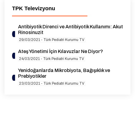
TPK Televizyonu
Antibiyotik Direnci ve Antibiyotik Kullanımı: Akut
Rinosinuzit
29/03/2021 - Türk Pediatri Kurumu TV
Ateş Yönetimi İçin Kılavuzlar Ne Diyor?
24/03/2021 - Türk Pediatri Kurumu TV
Yenidoğanlarda Mikrobiyota, Bağışıklık ve
Prebiyotikler
23/03/2021 - Türk Pediatri Kurumu TV
Malnütrisyonun Organik Olmayan Nedenleri ve
Çözüm Yolları
19/03/2021 - Türk Pediatri Kurumu TV
Çocuklarda Herediter Anjioödem
12/03/2021 - Türk Pediatri Kurumu TV