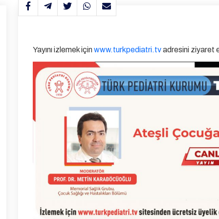
Yayını izlemek için
www.turkpediatri.tv
adresini ziyaret e