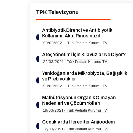
TPK Televizyonu
Antibiyotik Direnci ve Antibiyotik
Kullanımı: Akut Rinosinuzit
29/03/2021 - Türk Pediatri Kurumu TV
Ateş Yönetimi İçin Kılavuzlar Ne Diyor?
24/03/2021 - Türk Pediatri Kurumu TV
Yenidoğanlarda Mikrobiyota, Bağışıklık
ve Prebiyotikler
23/03/2021 - Türk Pediatri Kurumu TV
Malnütrisyonun Organik Olmayan
Nedenleri ve Çözüm Yolları
19/03/2021 - Türk Pediatri Kurumu TV
Çocuklarda Herediter Anjioödem
12/03/2021 - Türk Pediatri Kurumu TV