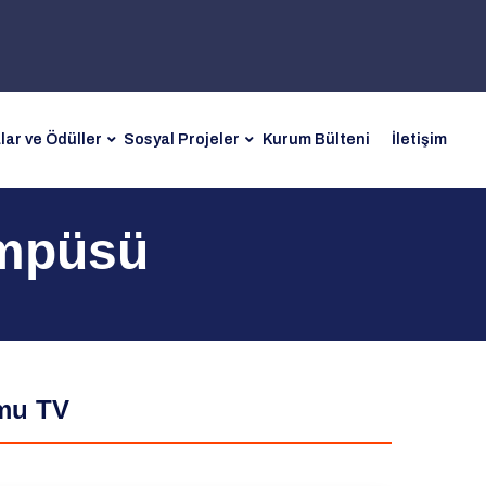
lar ve Ödüller
Sosyal Projeler
Kurum Bülteni
İletişim
ampüsü
umu TV