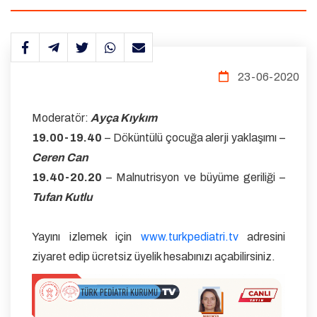
23-06-2020
Moderatör:
Ayça Kıykım
19.00-19.40
– Döküntülü çocuğa alerji yaklaşımı –
Ceren Can
19.40-20.20
– Malnutrisyon ve büyüme geriliği –
Tufan Kutlu
Yayını izlemek için
www.turkpediatri.tv
adresini
ziyaret edip ücretsiz üyelik hesabınızı açabilirsiniz.