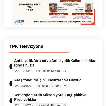
TPK Televizyonu
Antibiyotik Direnci ve Antibiyotik Kullanımı: Akut
Rinosinuzit
29/03/2021 - Türk Pediatri Kurumu TV
Ateş Yönetimi İçin Kılavuzlar Ne Diyor?
24/03/2021 - Türk Pediatri Kurumu TV
Yenidoğanlarda Mikrobiyota, Bağışıklık ve
Prebiyotikler
23/03/2021 - Türk Pediatri Kurumu TV