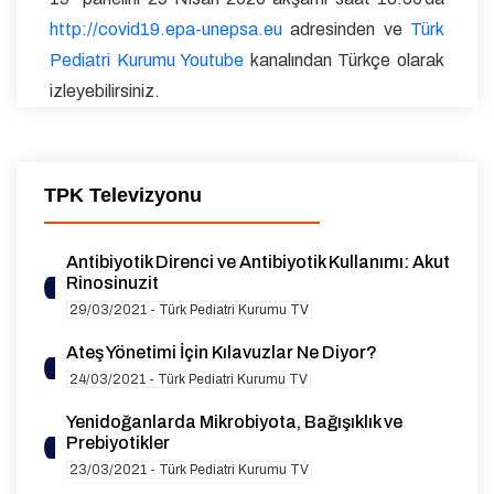
http://covid19.epa-unepsa.eu
adresinden ve
Türk
Pediatri Kurumu Youtube
kanalından Türkçe olarak
izleyebilirsiniz.
TPK Televizyonu
Antibiyotik Direnci ve Antibiyotik Kullanımı: Akut
Rinosinuzit
29/03/2021 - Türk Pediatri Kurumu TV
Ateş Yönetimi İçin Kılavuzlar Ne Diyor?
24/03/2021 - Türk Pediatri Kurumu TV
Yenidoğanlarda Mikrobiyota, Bağışıklık ve
Prebiyotikler
23/03/2021 - Türk Pediatri Kurumu TV