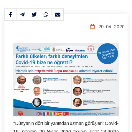
29-04-2020
“Dünyanın dört bir yanından uzman görüşleri: Covid-
19” panelini 29 Nisan 2020 akşamı saat 18.30’da