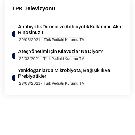
TPK Televizyonu
Antibiyotik Direnci ve Antibiyotik Kullanımı: Akut
Rinosinuzit
29/03/2021 - Türk Pediatri Kurumu TV
Ateş Yönetimi İçin Kılavuzlar Ne Diyor?
24/03/2021 - Türk Pediatri Kurumu TV
Yenidoğanlarda Mikrobiyota, Bağışıklık ve
Prebiyotikler
23/03/2021 - Türk Pediatri Kurumu TV
Malnütrisyonun Organik Olmayan Nedenleri ve
Çözüm Yolları
19/03/2021 - Türk Pediatri Kurumu TV
Çocuklarda Herediter Anjioödem
12/03/2021 - Türk Pediatri Kurumu TV