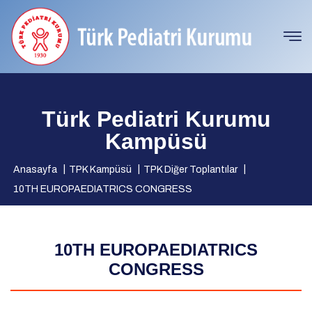
Türk Pediatri Kurumu
Kampüsü
Anasayfa
TPK Kampüsü
TPK Diğer Toplantılar
10TH EUROPAEDIATRICS CONGRESS
10TH EUROPAEDIATRICS
CONGRESS