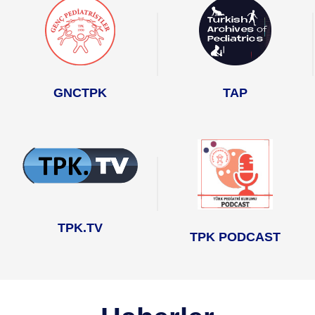
TAP
GNCTPK
TPK.TV
TPK PODCAST