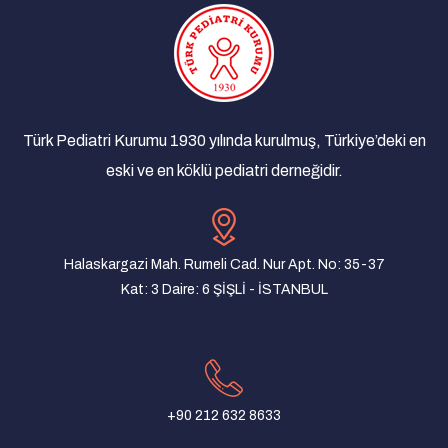
Türk Pediatri Kurumu 1930 yılında kurulmuş, Türkiye’deki en
eski ve en köklü pediatri derneğidir.
Halaskargazi Mah. Rumeli Cad. Nur Apt. No: 35-37
Kat: 3 Daire: 6 ŞİŞLİ - İSTANBUL
+90 212 632 8633