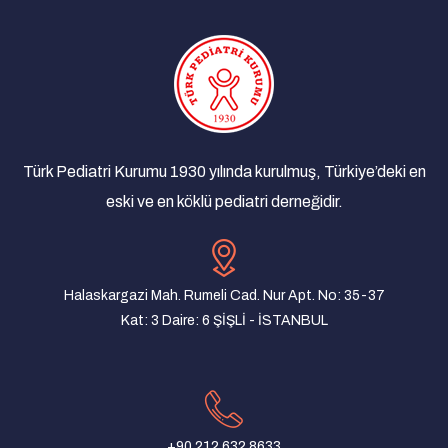
Türk Pediatri Kurumu ve Süleyman Demirel
Üniversitesi Akşam Toplantıları
13/02/2020 - Isparta
TPK Akşam Toplantısı
11/02/2020 - İstanbul
Türk Pediatri Kurumu 1930 yılında kurulmuş, Türkiye’deki en
TPK Akşam Toplantısı
15/01/2020 - İstanbul
eski ve en köklü pediatri derneğidir.
TPK Akşam Toplantısı
18/12/2019 - İstanbul
Halaskargazi Mah. Rumeli Cad. Nur Apt. No: 35-37
TPK Akşam Toplantısı
Kat: 3 Daire: 6 ŞİŞLİ - İSTANBUL
13/11/2019 - İstanbul
TPK Akşam Toplantısı
17/10/2019 - İzmir
TPK Akşam Toplantısı
+90 212 632 8633