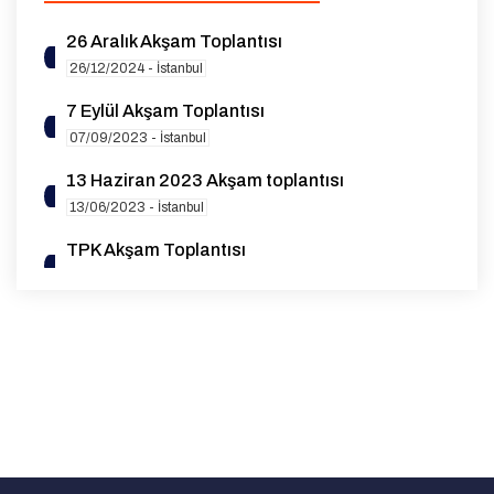
26 Aralık Akşam Toplantısı
26/12/2024 - İstanbul
7 Eylül Akşam Toplantısı
07/09/2023 - İstanbul
13 Haziran 2023 Akşam toplantısı
13/06/2023 - İstanbul
TPK Akşam Toplantısı
21/03/2023 - İstanbul
TPK Akşam Toplantısı
15/12/2022 - İstanbul
TPK Akşam Toplantısı
16/11/2022 - İstanbul
TPK Akşam Toplantısı
19/09/2022 - İstanbul