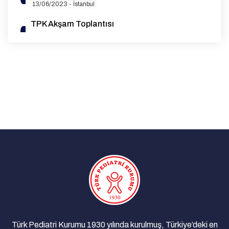
13/06/2023 - İstanbul
TPK Akşam Toplantısı
21/03/2023 - İstanbul
TPK Akşam Toplantısı
15/12/2022 - İstanbul
TPK Akşam Toplantısı
16/11/2022 - İstanbul
TPK Akşam Toplantısı
19/09/2022 - İstanbul
Türk Pediatri Kurumu ve Süleyman Demirel
Üniversitesi Akşam Toplantıları
13/02/2020 - Isparta
TPK Akşam Toplantısı
11/02/2020 - İstanbul
Türk Pediatri Kurumu 1930 yılında kurulmuş, Türkiye’deki en
TPK Akşam Toplantısı