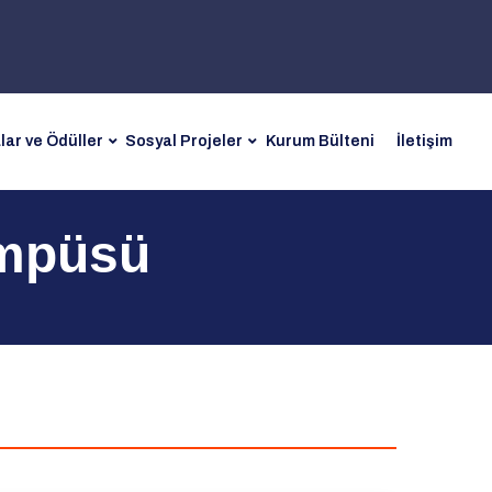
lar ve Ödüller
Sosyal Projeler
Kurum Bülteni
İletişim
ampüsü