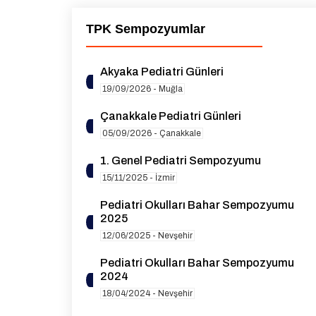
TPK Sempozyumlar
Akyaka Pediatri Günleri
19/09/2026 - Muğla
Çanakkale Pediatri Günleri
05/09/2026 - Çanakkale
1. Genel Pediatri Sempozyumu
15/11/2025 - İzmir
Pediatri Okulları Bahar Sempozyumu
2025
12/06/2025 - Nevşehir
Pediatri Okulları Bahar Sempozyumu
2024
18/04/2024 - Nevşehir