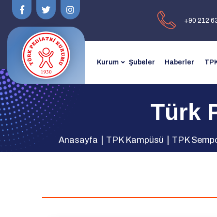
+90 212 6
Kurum
Şubeler
Haberler
TPK
Türk 
Anasayfa
TPK Kampüsü
TPK Sempo