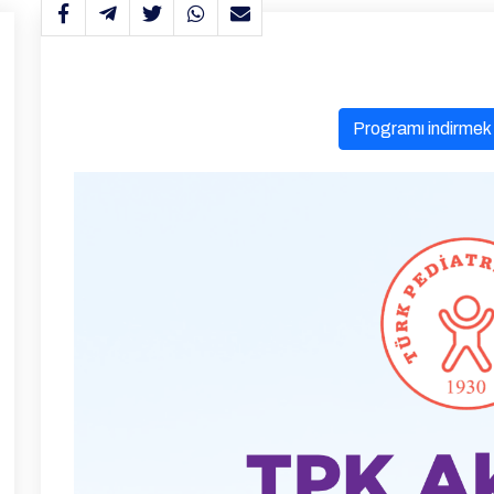
Programı indirmek i