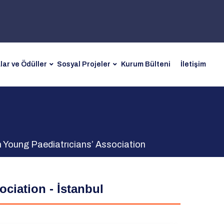
lar ve Ödüller
Sosyal Projeler
Kurum Bülteni
İletişim
 Young Paediatrıcians’ Association
ciation - İstanbul