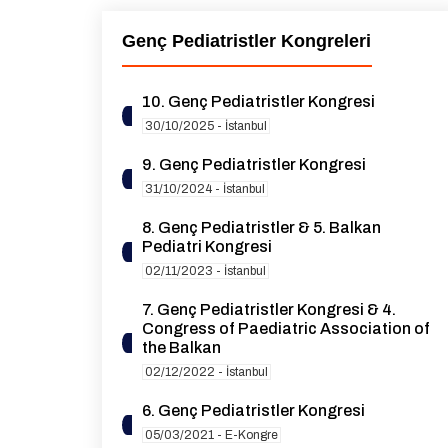
Genç Pediatristler Kongreleri
10. Genç Pediatristler Kongresi
30/10/2025 - İstanbul
9. Genç Pediatristler Kongresi
31/10/2024 - İstanbul
8. Genç Pediatristler & 5. Balkan
Pediatri Kongresi
02/11/2023 - İstanbul
7. Genç Pediatristler Kongresi & 4.
Congress of Paediatric Association of
the Balkan
02/12/2022 - İstanbul
6. Genç Pediatristler Kongresi
05/03/2021 - E-Kongre